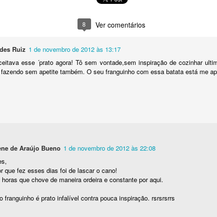
8
Ver comentários
des Ruiz
1 de novembro de 2012 às 13:17
eitava esse ´prato agora! Tô sem vontade,sem inspiração de cozinhar ult
a fazendo sem apetite também. O seu franguinho com essa batata está me a
ne de Araújo Bueno
1 de novembro de 2012 às 22:08
es,
r que fez esses dias foi de lascar o cano!
horas que chove de maneira ordeira e constante por aqui.
 franguinho é prato infalível contra pouca inspiração. rsrsrsrrs