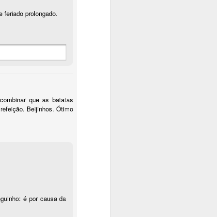
 feriado prolongado.
combinar que as batatas
refeição. Beijinhos. Ótimo
nguinho: é por causa da