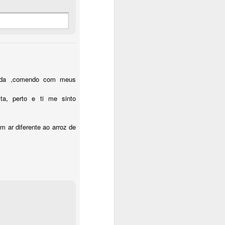
isada ,comendo com meus
ta, perto e ti me sinto
m ar diferente ao arroz de