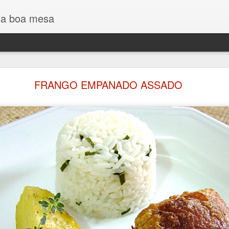
 a boa mesa
PÃO DE LEITE COM ERVAS
FRANGO EMPANADO ASSADO