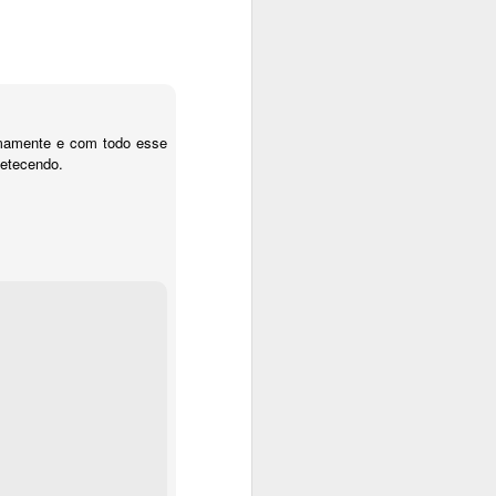
imamente e com todo esse
petecendo.