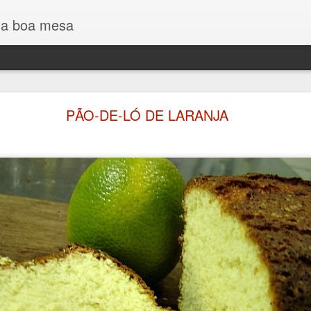
 a boa mesa
PÃO DE LEITE COM ERVAS
PÃO-DE-LÓ DE LARANJA