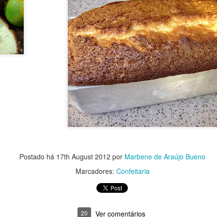
Postado há
17th August 2012
por
Marbene de Araújo Bueno
Marcadores:
Confeitaria
20
Ver comentários