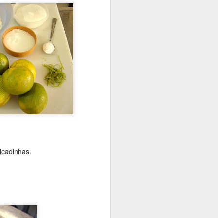
picadinhas.