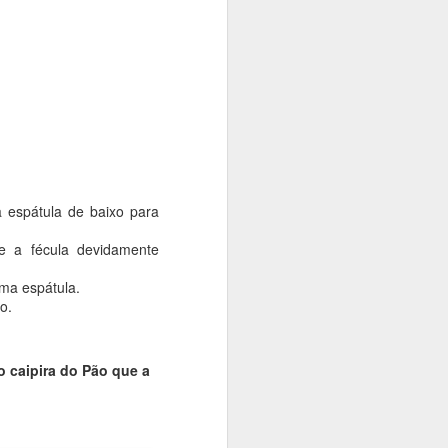
 espátula de baixo para
e a fécula devidamente
uma espátula.
o.
o caipira do Pão que a