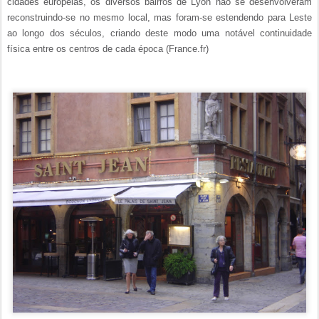
cidades europeias, os diversos bairros de Lyon não se desenvolveram
reconstruindo-se no mesmo local, mas foram-se estendendo para Leste
ao longo dos séculos, criando deste modo uma notável continuidade
física entre os centros de cada época (France.fr)